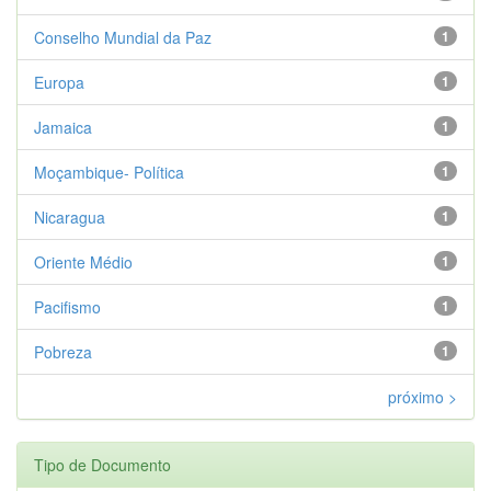
Conselho Mundial da Paz
1
Europa
1
Jamaica
1
Moçambique- Política
1
Nicaragua
1
Oriente Médio
1
Pacifismo
1
Pobreza
1
próximo >
Tipo de Documento