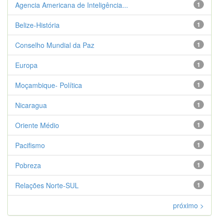
Agencia Americana de Inteligência...
1
Belize-História
1
Conselho Mundial da Paz
1
Europa
1
Moçambique- Política
1
Nicaragua
1
Oriente Médio
1
Pacifismo
1
Pobreza
1
Relações Norte-SUL
1
próximo >