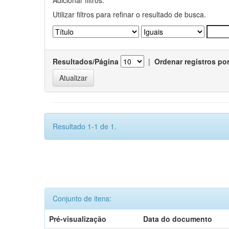
Utilizar filtros para refinar o resultado de busca.
Resultados/Página
|
Ordenar registros po
Resultado 1-1 de 1.
Conjunto de itens:
Pré-visualização
Data do documento