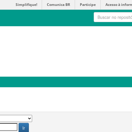
Simplifique!
Comunica BR
Participe
Acesso à infor