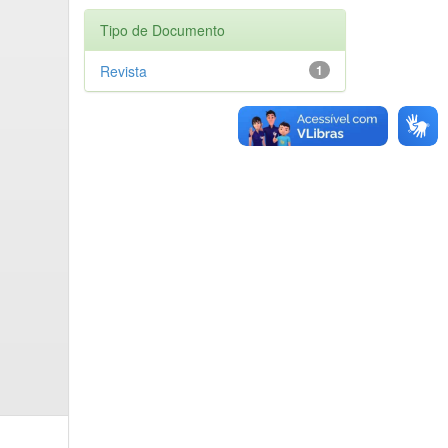
Tipo de Documento
Revista
1