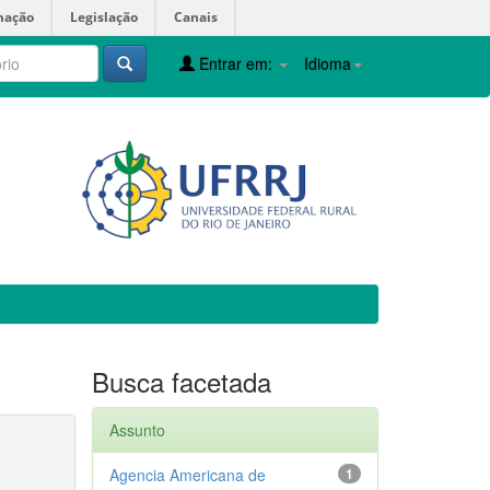
mação
Legislação
Canais
Entrar em:
Idioma
Busca facetada
Assunto
Agencia Americana de
1