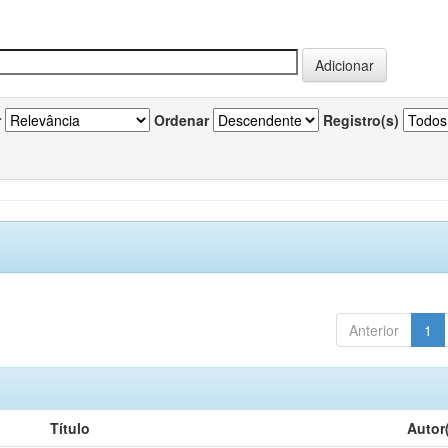
r
Ordenar
Registro(s)
Anterior
1
Título
Autor