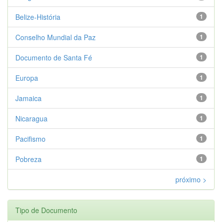
Belize-História
1
Conselho Mundial da Paz
1
Documento de Santa Fé
1
Europa
1
Jamaica
1
Nicaragua
1
Pacifismo
1
Pobreza
1
próximo >
Tipo de Documento