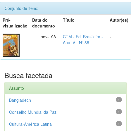
Conjunto de itens:
Pré-
Data do
Título
Autor(es)
visualização
documento
nov-1981
CTM - Ed. Brasileira -
-
Ano IV - Nº 38
Busca facetada
Assunto
Bangladech
1
Conselho Mundial da Paz
1
Cultura-América Latina
1