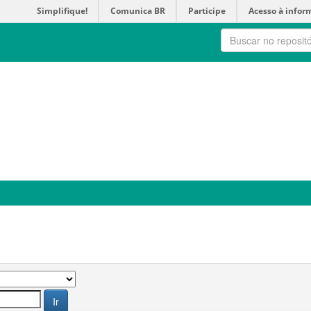
Simplifique!
Comunica BR
Participe
Acesso à infor