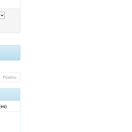
Póximo
(es)