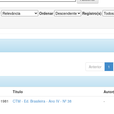
r
Ordenar
Registro(s)
Anterior
1
Título
Autor
-1981
CTM - Ed. Brasileira - Ano IV - Nº 38
-