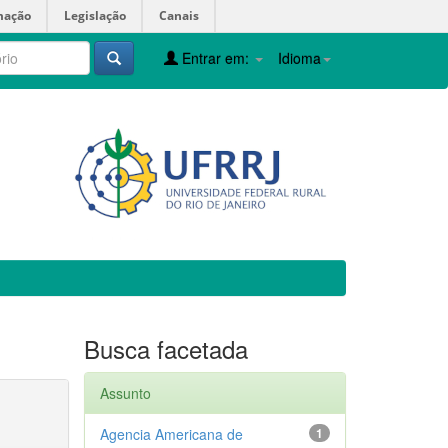
mação
Legislação
Canais
Entrar em:
Idioma
Busca facetada
Assunto
Agencia Americana de
1