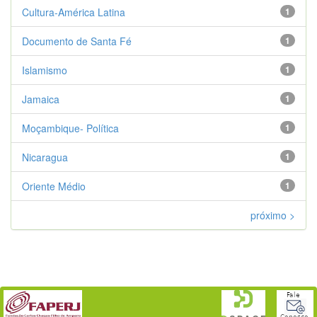
Cultura-América Latina
1
Documento de Santa Fé
1
Islamismo
1
Jamaica
1
Moçambique- Política
1
Nicaragua
1
Oriente Médio
1
próximo >