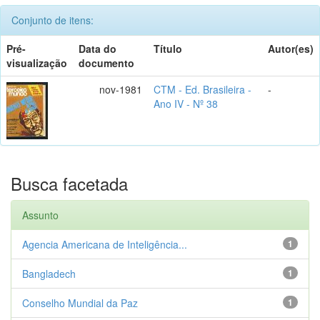
Conjunto de itens:
Pré-
Data do
Título
Autor(es)
visualização
documento
nov-1981
CTM - Ed. Brasileira -
-
Ano IV - Nº 38
Busca facetada
Assunto
Agencia Americana de Inteligência...
1
Bangladech
1
Conselho Mundial da Paz
1