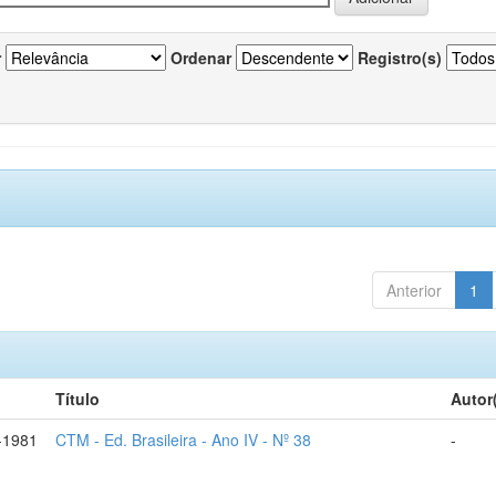
r
Ordenar
Registro(s)
Anterior
1
Título
Autor
-1981
CTM - Ed. Brasileira - Ano IV - Nº 38
-