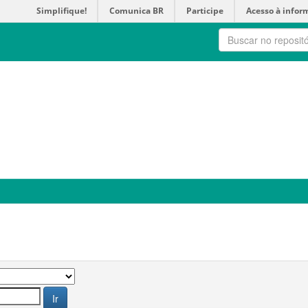
Simplifique!
Comunica BR
Participe
Acesso à infor