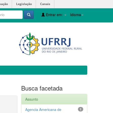
mação
Legislação
Canais
Entrar em:
Idioma
Busca facetada
Assunto
Agencia Americana de
1