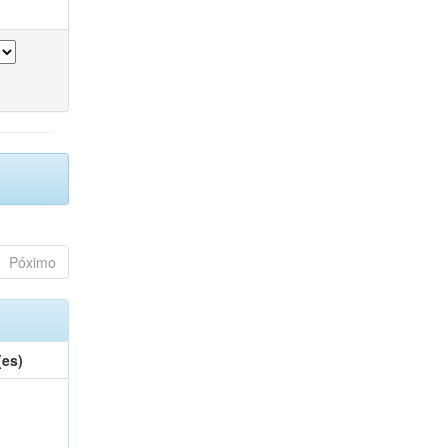
Póximo
(es)