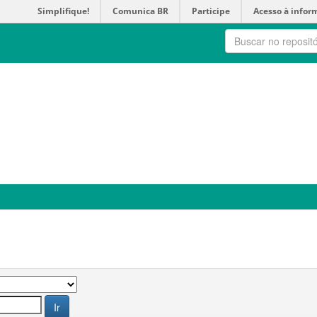
Simplifique!
Comunica BR
Participe
Acesso à infor