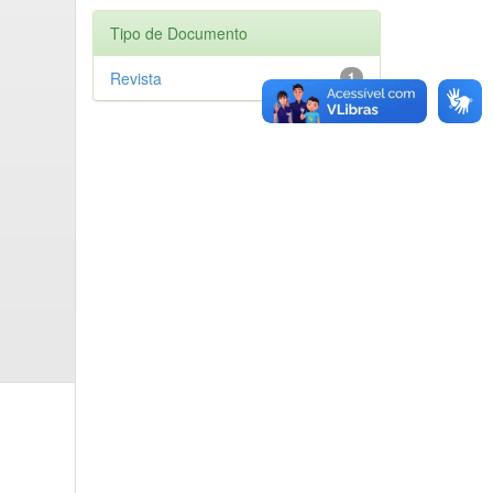
Tipo de Documento
Revista
1