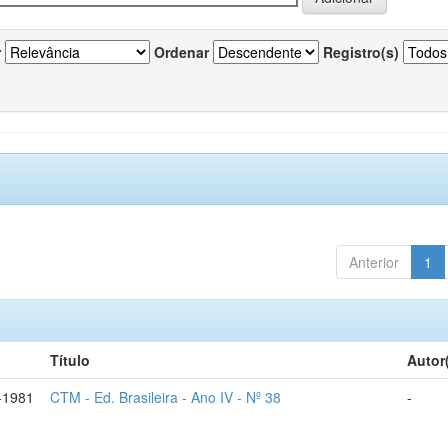
r
Ordenar
Registro(s)
Anterior
1
Título
Autor
-1981
CTM - Ed. Brasileira - Ano IV - Nº 38
-