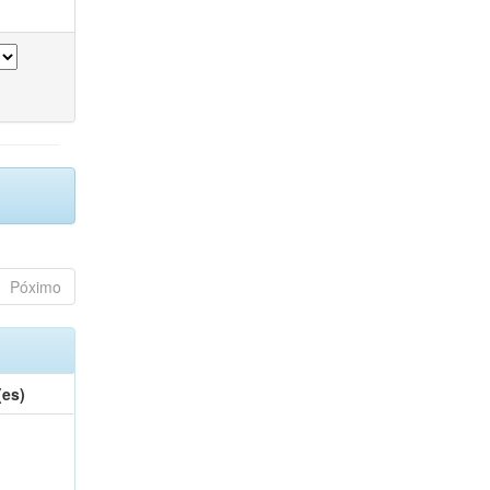
Póximo
(es)