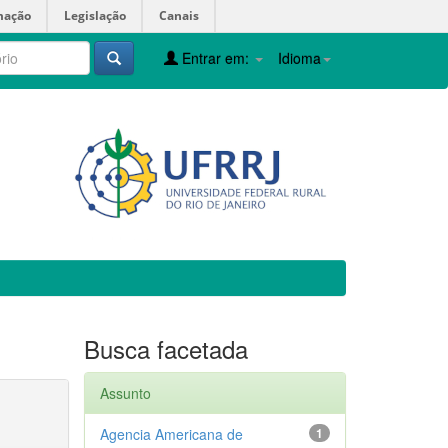
mação
Legislação
Canais
Entrar em:
Idioma
Busca facetada
Assunto
Agencia Americana de
1