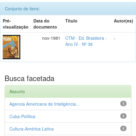
Conjunto de itens:
Pré-
Data do
Título
Autor(es)
visualização
documento
nov-1981
CTM - Ed. Brasileira -
-
Ano IV - Nº 38
Busca facetada
Assunto
Agencia Americana de Inteligência...
1
Cuba-Política
1
Cultura-América Latina
1