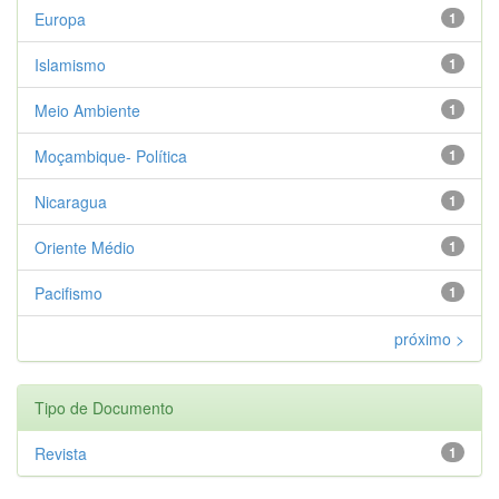
Europa
1
Islamismo
1
Meio Ambiente
1
Moçambique- Política
1
Nicaragua
1
Oriente Médio
1
Pacifismo
1
próximo >
Tipo de Documento
Revista
1