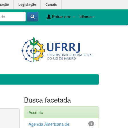
mação
Legislação
Canais
Entrar em:
Idioma
Busca facetada
Assunto
Agencia Americana de
1