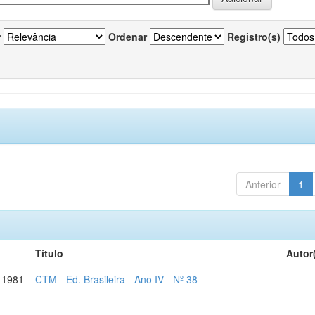
r
Ordenar
Registro(s)
Anterior
1
Título
Autor
-1981
CTM - Ed. Brasileira - Ano IV - Nº 38
-