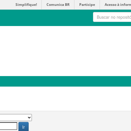
Simplifique!
Comunica BR
Participe
Acesso à infor