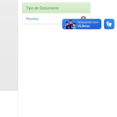
Tipo de Documento
Revista
1