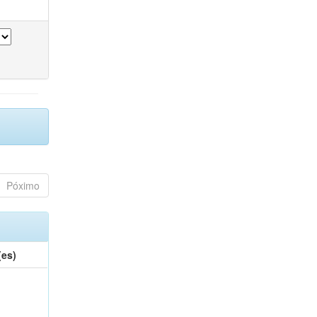
Póximo
(es)