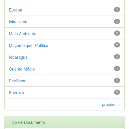
Europa
1
Islamismo
1
Meio Ambiente
1
Moçambique- Política
1
Nicaragua
1
Oriente Médio
1
Pacifismo
1
Pobreza
1
próximo >
Tipo de Documento