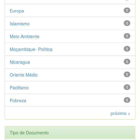
Europa
1
Islamismo
1
Meio Ambiente
1
Moçambique- Política
1
Nicaragua
1
Oriente Médio
1
Pacifismo
1
Pobreza
1
próximo >
Tipo de Documento