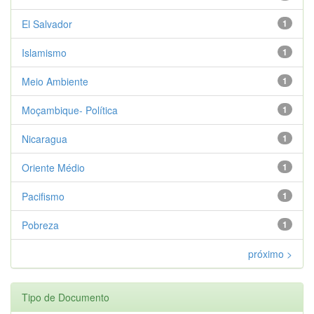
El Salvador
1
Islamismo
1
Meio Ambiente
1
Moçambique- Política
1
Nicaragua
1
Oriente Médio
1
Pacifismo
1
Pobreza
1
próximo >
Tipo de Documento