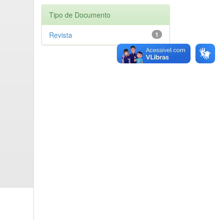
Tipo de Documento
Revista
1