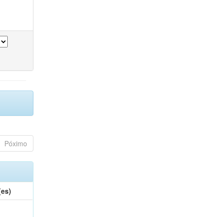
Póximo
(es)