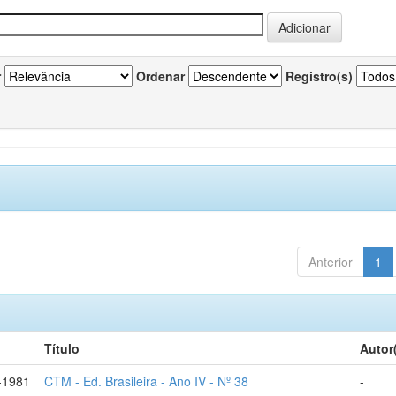
r
Ordenar
Registro(s)
Anterior
1
Título
Autor
-1981
CTM - Ed. Brasileira - Ano IV - Nº 38
-