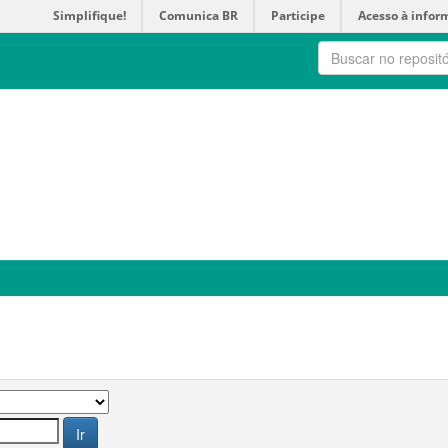
Simplifique!
Comunica BR
Participe
Acesso à infor