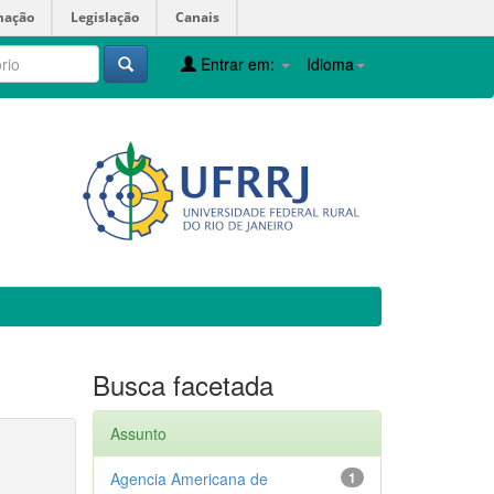
mação
Legislação
Canais
Entrar em:
Idioma
Busca facetada
Assunto
Agencia Americana de
1