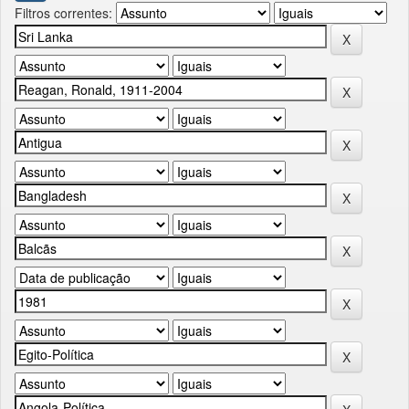
Filtros correntes: