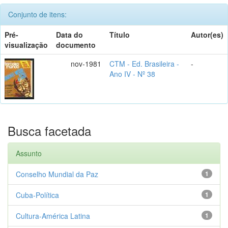
Conjunto de itens:
Pré-
Data do
Título
Autor(es)
visualização
documento
nov-1981
CTM - Ed. Brasileira -
-
Ano IV - Nº 38
Busca facetada
Assunto
Conselho Mundial da Paz
1
Cuba-Política
1
Cultura-América Latina
1