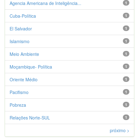
Agencia Americana de Inteligência...
1
Cuba-Política
1
El Salvador
1
Islamismo
1
Meio Ambiente
1
Moçambique- Política
1
Oriente Médio
1
Pacifismo
1
Pobreza
1
Relações Norte-SUL
1
próximo >