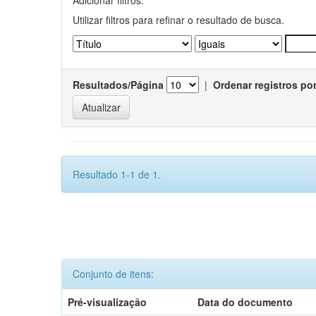
Utilizar filtros para refinar o resultado de busca.
Resultados/Página
|
Ordenar registros po
Resultado 1-1 de 1.
Conjunto de itens:
Pré-visualização
Data do documento