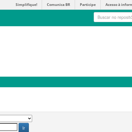
Simplifique!
Comunica BR
Participe
Acesso à infor