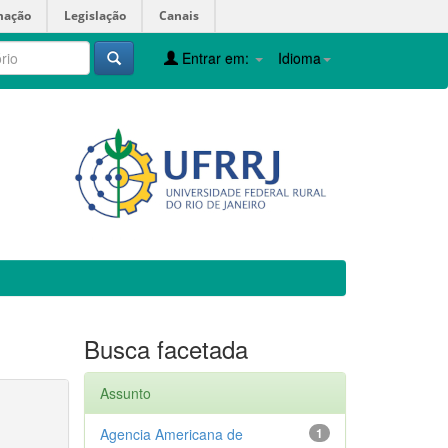
mação
Legislação
Canais
Entrar em:
Idioma
Busca facetada
Assunto
Agencia Americana de
1