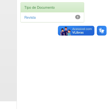
Tipo de Documento
Revista
1