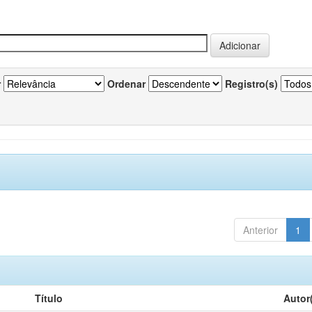
r
Ordenar
Registro(s)
Anterior
1
Título
Autor