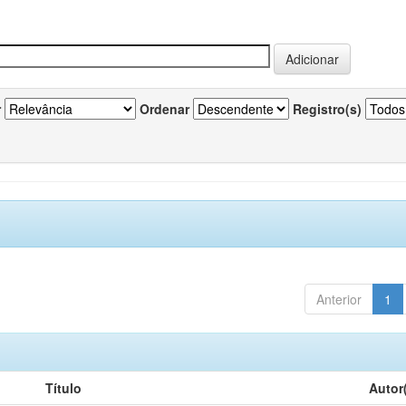
r
Ordenar
Registro(s)
Anterior
1
Título
Autor