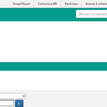
Simplifique!
Comunica BR
Participe
Acesso à infor