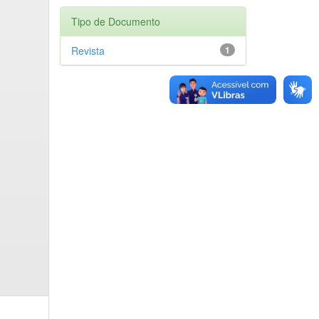
Tipo de Documento
Revista
1