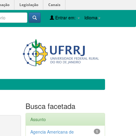
mação
Legislação
Canais
Entrar em:
Idioma
Busca facetada
Assunto
Agencia Americana de
1