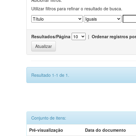
Utilizar filtros para refinar o resultado de busca.
Resultados/Página
|
Ordenar registros po
Resultado 1-1 de 1.
Conjunto de itens:
Pré-visualização
Data do documento