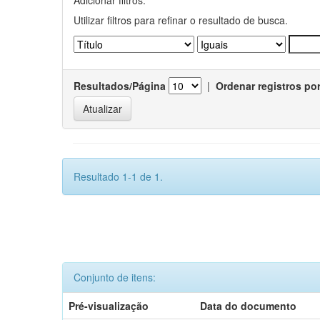
Utilizar filtros para refinar o resultado de busca.
Resultados/Página
|
Ordenar registros po
Resultado 1-1 de 1.
Conjunto de itens:
Pré-visualização
Data do documento