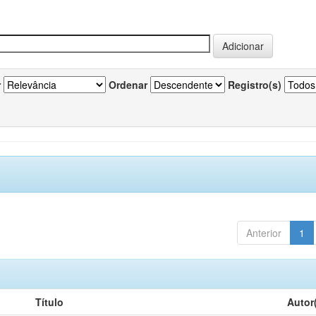
r
Ordenar
Registro(s)
Anterior
1
Título
Autor