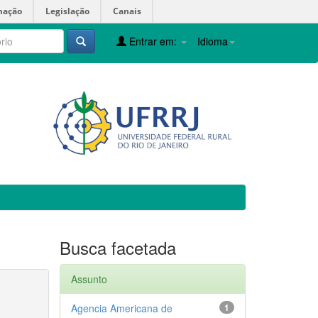
mação
Legislação
Canais
Entrar em:
Idioma
Busca facetada
Assunto
Agencia Americana de
1