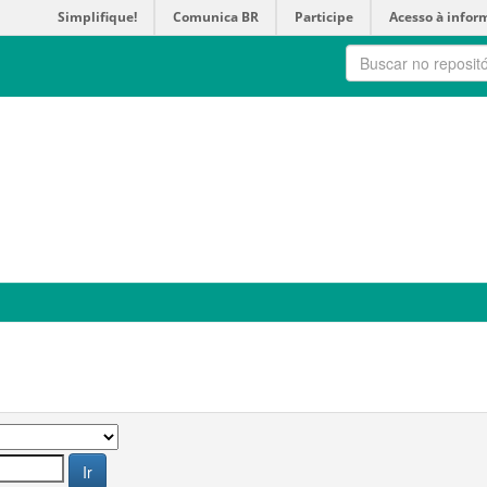
Simplifique!
Comunica BR
Participe
Acesso à infor