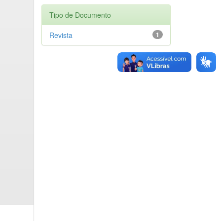
Tipo de Documento
Revista
1