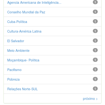
Agencia Americana de Inteligência...
1
Conselho Mundial da Paz
1
Cuba-Política
1
Cultura-América Latina
1
El Salvador
1
Meio Ambiente
1
Moçambique- Política
1
Pacifismo
1
Pobreza
1
Relações Norte-SUL
1
próximo >