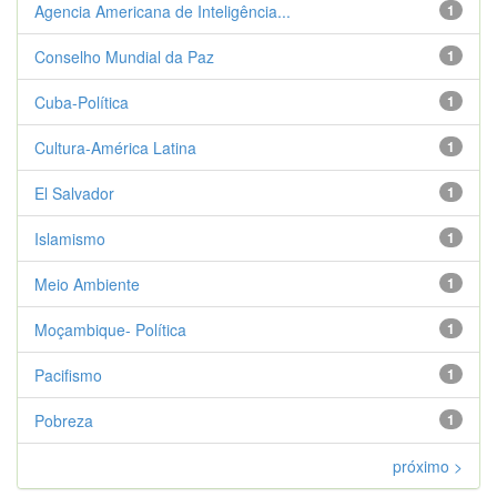
Agencia Americana de Inteligência...
1
Conselho Mundial da Paz
1
Cuba-Política
1
Cultura-América Latina
1
El Salvador
1
Islamismo
1
Meio Ambiente
1
Moçambique- Política
1
Pacifismo
1
Pobreza
1
próximo >