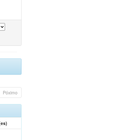
Póximo
(es)