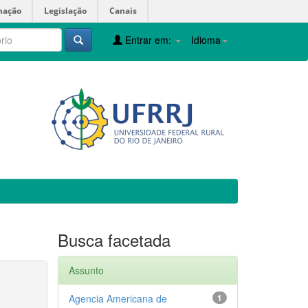
mação
Legislação
Canais
Entrar em:
Idioma
Busca facetada
Assunto
Agencia Americana de
1