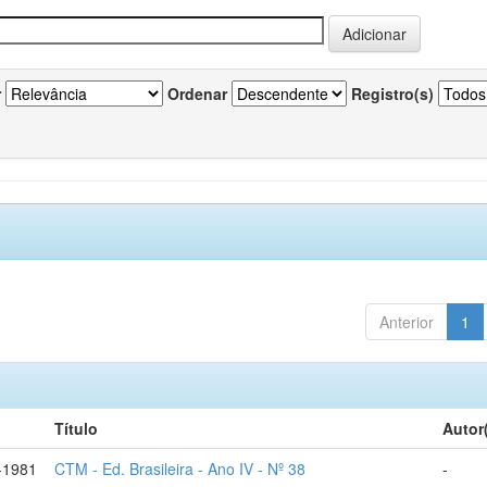
r
Ordenar
Registro(s)
Anterior
1
Título
Autor
-1981
CTM - Ed. Brasileira - Ano IV - Nº 38
-