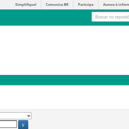
Simplifique!
Comunica BR
Participe
Acesso à infor