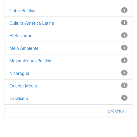
Cuba-Política
1
Cultura-América Latina
1
El Salvador
1
Meio Ambiente
1
Moçambique- Política
1
Nicaragua
1
Oriente Médio
1
Pacifismo
1
próximo >