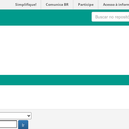
Simplifique!
Comunica BR
Participe
Acesso à infor