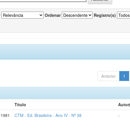
r
Ordenar
Registro(s)
Anterior
1
Título
Autor
-1981
CTM - Ed. Brasileira - Ano IV - Nº 38
-