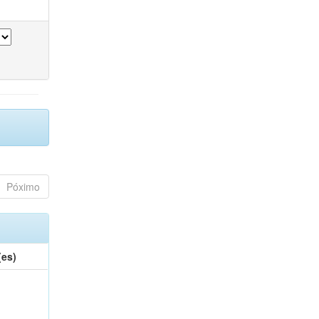
Póximo
(es)