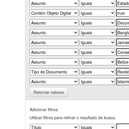
Retornar valores
Adicionar filtros:
Utilizar filtros para refinar o resultado de busca.