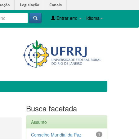
mação
Legislação
Canais
Entrar em:
Idioma
Busca facetada
Assunto
Conselho Mundial da Paz
1