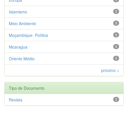
Islamismo
1
Meio Ambiente
1
Moçambique- Política
1
Nicaragua
1
Oriente Médio
1
próximo >
Tipo de Documento
Revista
1