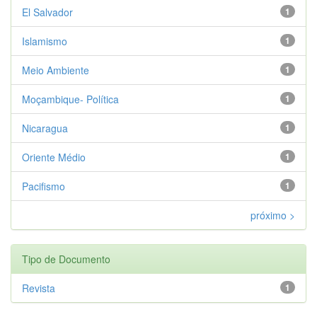
El Salvador
1
Islamismo
1
Meio Ambiente
1
Moçambique- Política
1
Nicaragua
1
Oriente Médio
1
Pacifismo
1
próximo >
Tipo de Documento
Revista
1