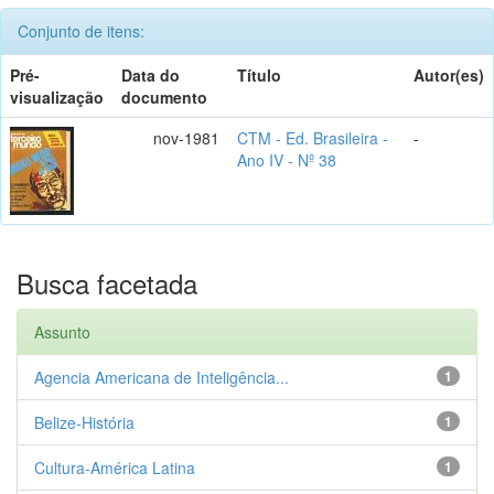
Conjunto de itens:
Pré-
Data do
Título
Autor(es)
visualização
documento
nov-1981
CTM - Ed. Brasileira -
-
Ano IV - Nº 38
Busca facetada
Assunto
Agencia Americana de Inteligência...
1
Belize-História
1
Cultura-América Latina
1