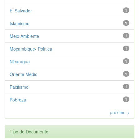
El Salvador
1
Islamismo
1
Meio Ambiente
1
Moçambique- Política
1
Nicaragua
1
Oriente Médio
1
Pacifismo
1
Pobreza
1
próximo >
Tipo de Documento