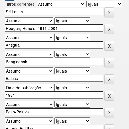
Filtros correntes: