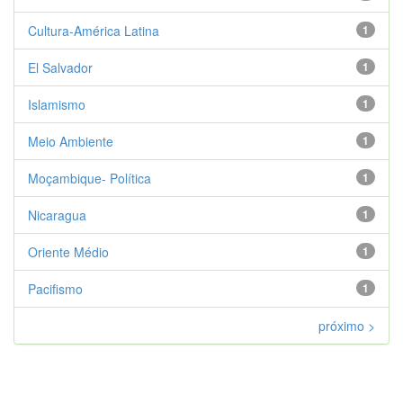
Cultura-América Latina
1
El Salvador
1
Islamismo
1
Meio Ambiente
1
Moçambique- Política
1
Nicaragua
1
Oriente Médio
1
Pacifismo
1
próximo >