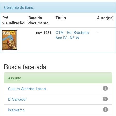
Conjunto de itens:
Pré-
Data do
Título
Autor(es)
visualização
documento
nov-1981
CTM - Ed. Brasileira -
-
Ano IV - Nº 38
Busca facetada
Assunto
Cultura-América Latina
1
El Salvador
1
Islamismo
1