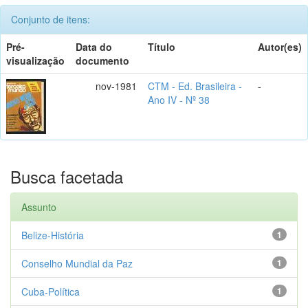
Conjunto de itens:
Pré-
Data do
Título
Autor(es)
visualização
documento
nov-1981
CTM - Ed. Brasileira -
-
Ano IV - Nº 38
Busca facetada
Assunto
Belize-História
1
Conselho Mundial da Paz
1
Cuba-Política
1