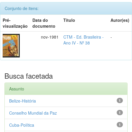
Conjunto de itens:
Pré-
Data do
Título
Autor(es)
visualização
documento
nov-1981
CTM - Ed. Brasileira -
-
Ano IV - Nº 38
Busca facetada
Assunto
Belize-História
1
Conselho Mundial da Paz
1
Cuba-Política
1