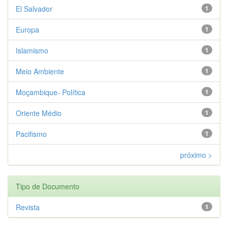
El Salvador
1
Europa
1
Islamismo
1
Meio Ambiente
1
Moçambique- Política
1
Oriente Médio
1
Pacifismo
1
próximo >
Tipo de Documento
Revista
1