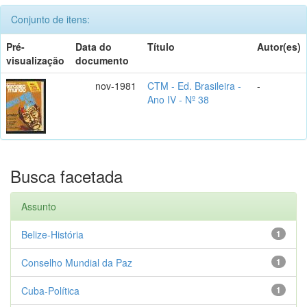
Conjunto de itens:
Pré-
Data do
Título
Autor(es)
visualização
documento
nov-1981
CTM - Ed. Brasileira -
-
Ano IV - Nº 38
Busca facetada
Assunto
Belize-História
1
Conselho Mundial da Paz
1
Cuba-Política
1