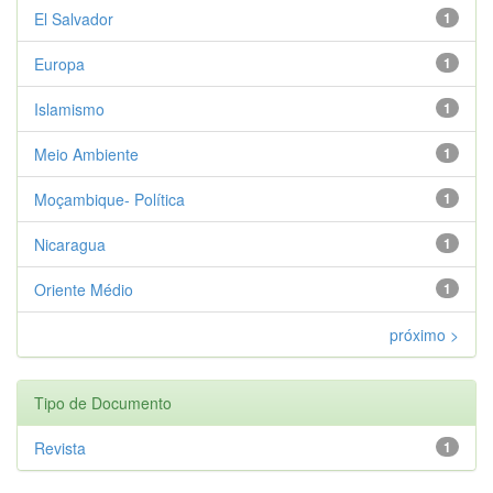
El Salvador
1
Europa
1
Islamismo
1
Meio Ambiente
1
Moçambique- Política
1
Nicaragua
1
Oriente Médio
1
próximo >
Tipo de Documento
Revista
1