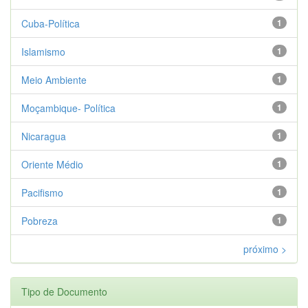
Cuba-Política
1
Islamismo
1
Meio Ambiente
1
Moçambique- Política
1
Nicaragua
1
Oriente Médio
1
Pacifismo
1
Pobreza
1
próximo >
Tipo de Documento