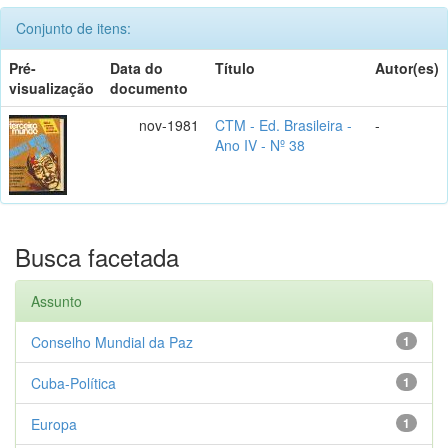
Conjunto de itens:
Pré-
Data do
Título
Autor(es)
visualização
documento
nov-1981
CTM - Ed. Brasileira -
-
Ano IV - Nº 38
Busca facetada
Assunto
Conselho Mundial da Paz
1
Cuba-Política
1
Europa
1