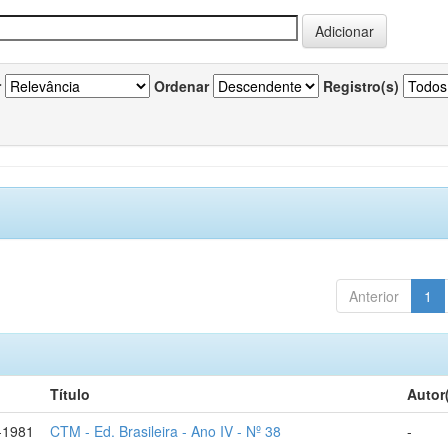
r
Ordenar
Registro(s)
Anterior
1
Título
Autor
-1981
CTM - Ed. Brasileira - Ano IV - Nº 38
-