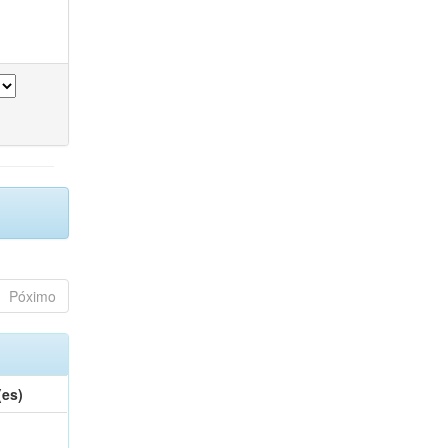
Póximo
(es)