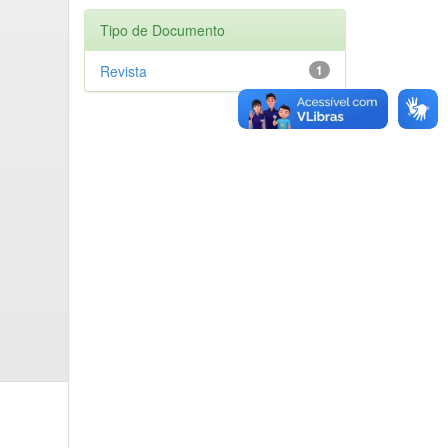
Tipo de Documento
Revista
1