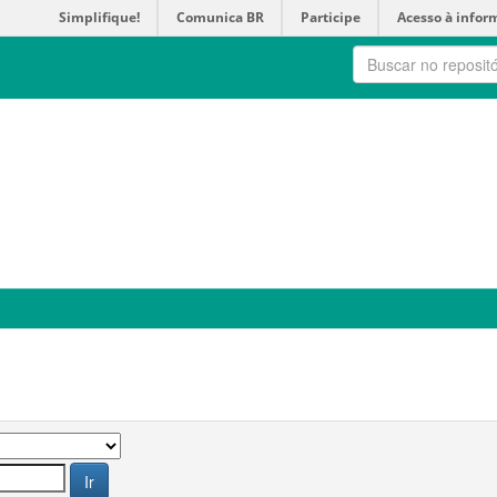
Simplifique!
Comunica BR
Participe
Acesso à infor