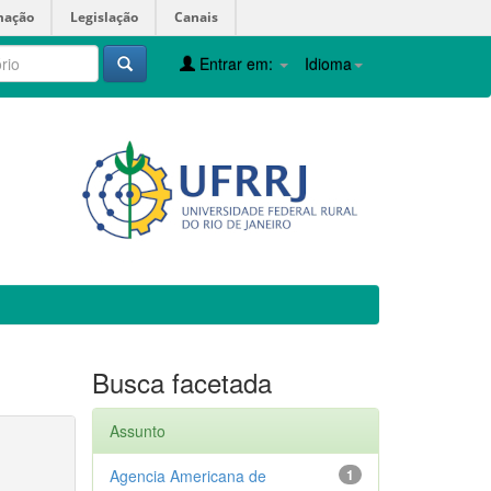
mação
Legislação
Canais
Entrar em:
Idioma
Busca facetada
Assunto
Agencia Americana de
1