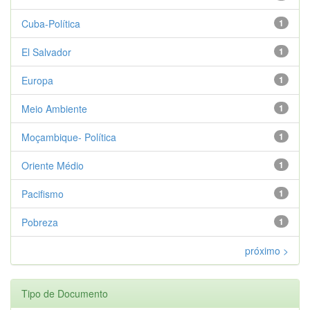
Cuba-Política
1
El Salvador
1
Europa
1
Meio Ambiente
1
Moçambique- Política
1
Oriente Médio
1
Pacifismo
1
Pobreza
1
próximo >
Tipo de Documento