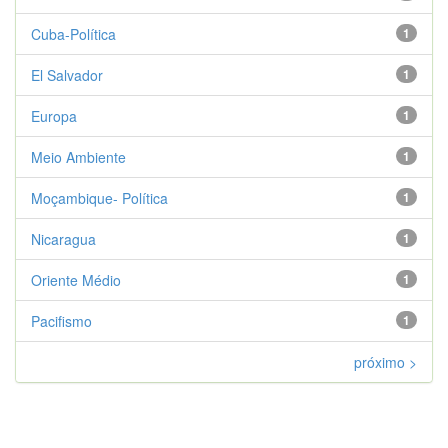
Cuba-Política
1
El Salvador
1
Europa
1
Meio Ambiente
1
Moçambique- Política
1
Nicaragua
1
Oriente Médio
1
Pacifismo
1
próximo >