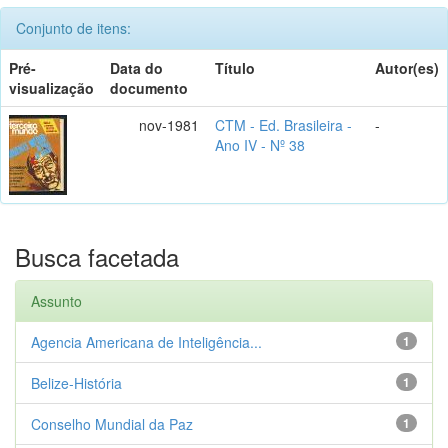
Conjunto de itens:
Pré-
Data do
Título
Autor(es)
visualização
documento
nov-1981
CTM - Ed. Brasileira -
-
Ano IV - Nº 38
Busca facetada
Assunto
Agencia Americana de Inteligência...
1
Belize-História
1
Conselho Mundial da Paz
1