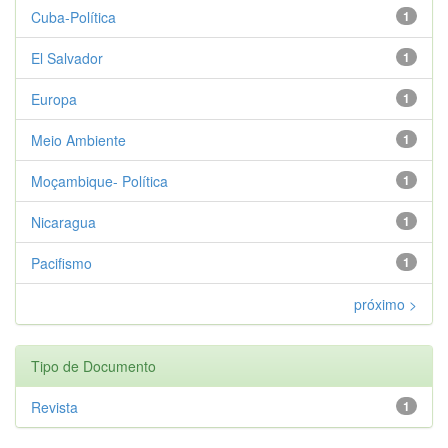
Cuba-Política
1
El Salvador
1
Europa
1
Meio Ambiente
1
Moçambique- Política
1
Nicaragua
1
Pacifismo
1
próximo >
Tipo de Documento
Revista
1