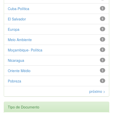
Cuba-Política
1
El Salvador
1
Europa
1
Meio Ambiente
1
Moçambique- Política
1
Nicaragua
1
Oriente Médio
1
Pobreza
1
próximo >
Tipo de Documento