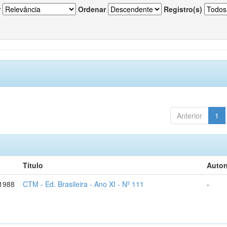
r
Ordenar
Registro(s)
Anterior
1
Título
Autor
-1988
CTM - Ed. Brasileira - Ano XI - Nº 111
-