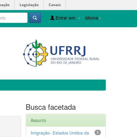
mação
Legislação
Canais
Entrar em:
Idioma
Busca facetada
Assunto
Imigração- Estados Unidos da
1