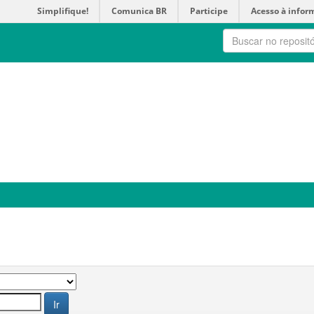
Simplifique!
Comunica BR
Participe
Acesso à infor