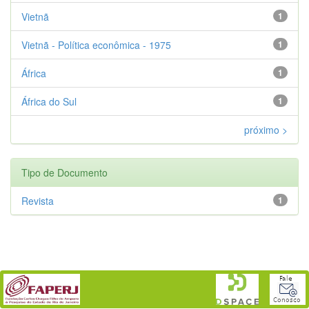
Vietnã
1
Vietnã - Política econômica - 1975
1
África
1
África do Sul
1
próximo >
Tipo de Documento
Revista
1