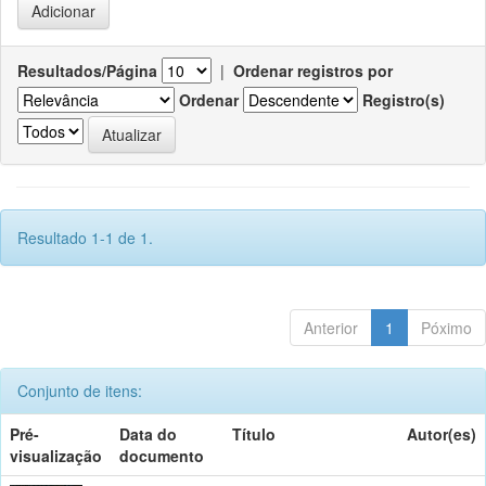
Resultados/Página
|
Ordenar registros por
Ordenar
Registro(s)
Resultado 1-1 de 1.
Anterior
1
Póximo
Conjunto de itens:
Pré-
Data do
Título
Autor(es)
visualização
documento