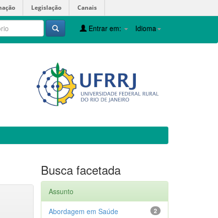
mação
Legislação
Canais
Entrar em:
Idioma
Busca facetada
Assunto
Abordagem em Saúde
2