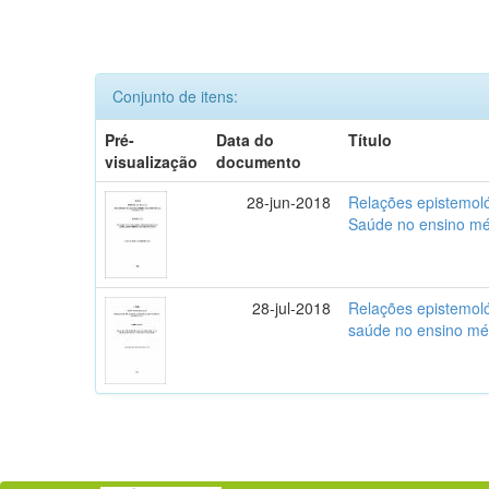
Conjunto de itens:
Pré-
Data do
Título
visualização
documento
28-jun-2018
Relações epistemol
Saúde no ensino mé
28-jul-2018
Relações epistemol
saúde no ensino mé