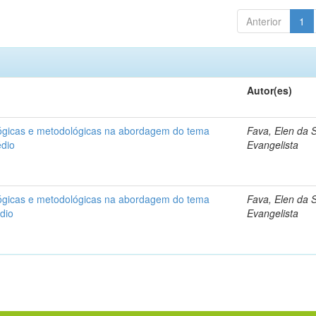
Anterior
1
Autor(es)
ógicas e metodológicas na abordagem do tema
Fava, Elen da S
dio
Evangelista
ógicas e metodológicas na abordagem do tema
Fava, Elen da S
dio
Evangelista