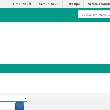
Simplifique!
Comunica BR
Participe
Acesso à infor