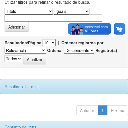
Utilizar filtros para refinar o resultado de busca.
Resultados/Página
|
Ordenar registros por
Ordenar
Registro(s)
Resultado 1-1 de 1.
Anterior
1
Póximo
Conjunto de itens: