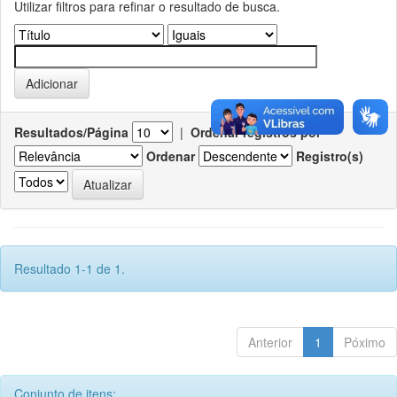
Utilizar filtros para refinar o resultado de busca.
Resultados/Página
|
Ordenar registros por
Ordenar
Registro(s)
Resultado 1-1 de 1.
Anterior
1
Póximo
Conjunto de itens: