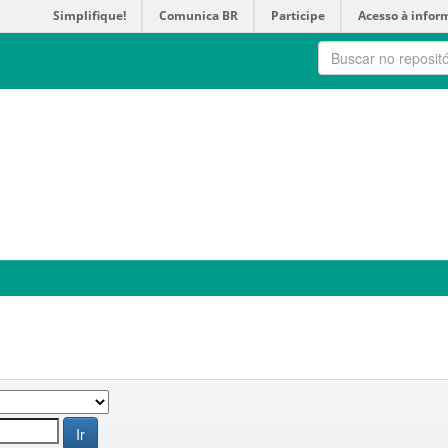
Simplifique!
Comunica BR
Participe
Acesso à infor