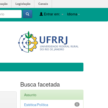
mação
Legislação
Canais
Entrar em:
Idioma
Busca facetada
Assunto
Estética/Política
1