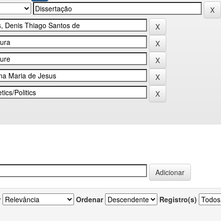
r
Ordenar
Registro(s)