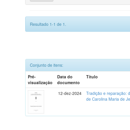
Resultado 1-1 de 1.
Conjunto de itens:
Pré-
Data do
Título
visualização
documento
12-dez-2024
Tradição e reparação: d
de Carolina Maria de J