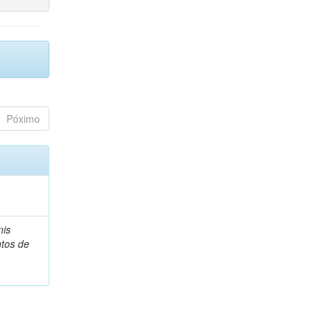
Póximo
nis
tos de