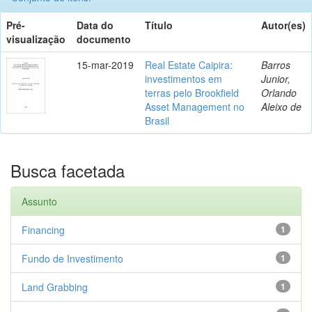
Pré-
Data do
Título
Autor(es)
visualização
documento
15-mar-2019
Real Estate Caipira:
Barros
investimentos em
Junior,
terras pelo Brookfield
Orlando
Asset Management no
Aleixo de
Brasil
Busca facetada
Assunto
Financing
1
Fundo de Investimento
1
Land Grabbing
1