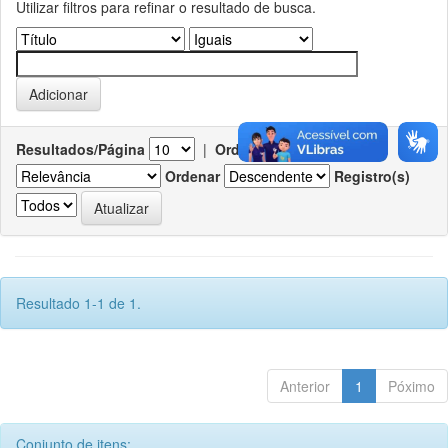
Utilizar filtros para refinar o resultado de busca.
Resultados/Página
|
Ordenar registros por
Ordenar
Registro(s)
Resultado 1-1 de 1.
Anterior
1
Póximo
Conjunto de itens: