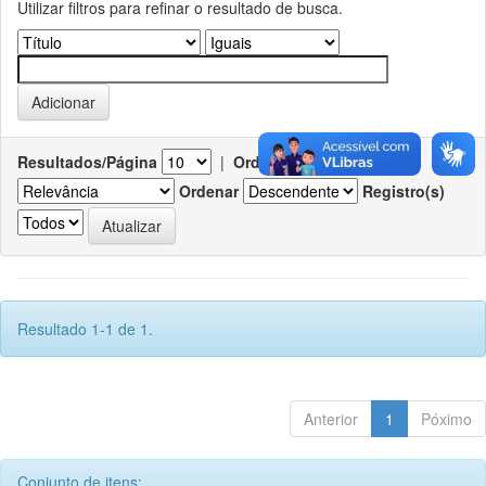
Utilizar filtros para refinar o resultado de busca.
Resultados/Página
|
Ordenar registros por
Ordenar
Registro(s)
Resultado 1-1 de 1.
Anterior
1
Póximo
Conjunto de itens: