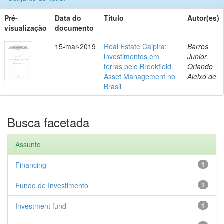
Pré-
Data do
Título
Autor(es)
visualização
documento
15-mar-2019
Real Estate Caipira:
Barros
investimentos em
Junior,
terras pelo Brookfield
Orlando
Asset Management no
Aleixo de
Brasil
Busca facetada
Assunto
Financing
1
Fundo de Investimento
1
Investment fund
1