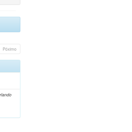
Póximo
Orlando