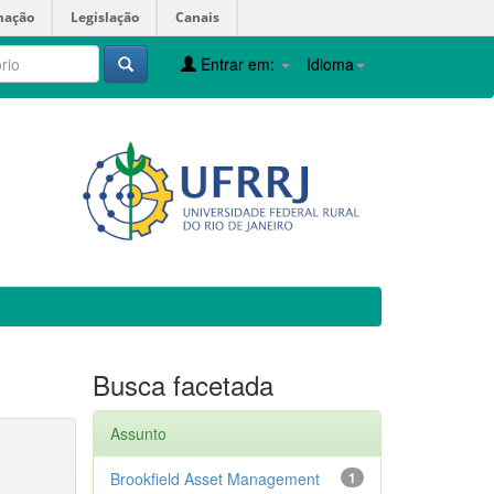
mação
Legislação
Canais
Entrar em:
Idioma
Busca facetada
Assunto
Brookfield Asset Management
1