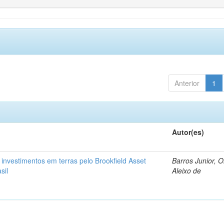
Anterior
1
Autor(es)
: investimentos em terras pelo Brookfield Asset
Barros Junior, 
sil
Aleixo de