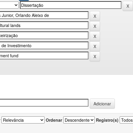
r
Ordenar
Registro(s)