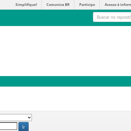
Simplifique!
Comunica BR
Participe
Acesso à infor